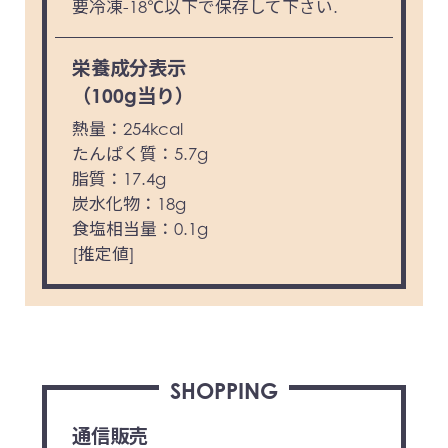
要冷凍-18℃以下で保存して下さい.
栄養成分表示
（100g当り）
熱量：254kcal
たんぱく質：5.7g
脂質：17.4g
炭水化物：18g
食塩相当量：0.1g
[推定値]
SHOPPING
通信販売