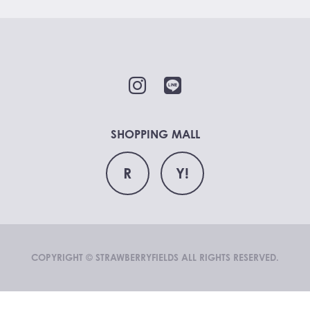
SHOPPING MALL
R
Y!
COPYRIGHT © STRAWBERRYFIELDS ALL RIGHTS RESERVED.