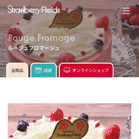
Rouge Fromage
ルージュフロマージュ
全商品
店頭
オンラインショップ