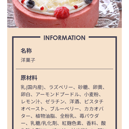
INFORMATION
名称
洋菓子
原材料
乳(国内産)、ラズベリー、砂糖、卵黄、
卵白、アーモンドプードル、小麦粉、
レモン汁、ゼラチン、洋酒、ピスタチ
オペースト、ブルーベリー、カカオバ
ター、植物油脂、全粉乳、苺パウダ
ー、乳糖/乳化剤、紅麹色素、香料、酸