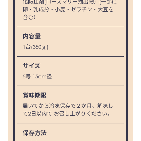
化防止剤(ローズマリー抽出物）(一部に
卵・乳成分・小麦・ゼラチン・大豆を
含む）
内容量
1台(350ｇ)
サイズ
5号 15cm径
賞味期限
届いてから冷凍保存で２か月、解凍し
て2日以内で お召し上がりください。
保存方法