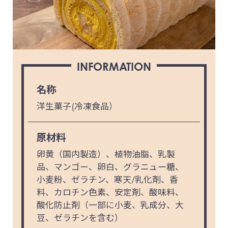
INFORMATION
名称
洋生菓子(冷凍食品）
原材料
卵黄（国内製造）、植物油脂、乳製
品、マンゴー、卵白、グラニュー糖、
小麦粉、ゼラチン、寒天/乳化剤、香
料、カロチン色素、安定剤、酸味料、
酸化防止剤（一部に小麦、乳成分、大
豆、ゼラチンを含む）