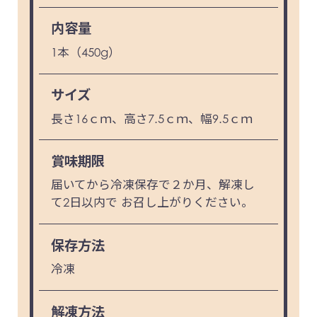
内容量
1本（450g）
サイズ
長さ16ｃｍ、高さ7.5ｃｍ、幅9.5ｃｍ
賞味期限
届いてから冷凍保存で２か月、解凍し
て2日以内で お召し上がりください。
保存方法
冷凍
解凍方法