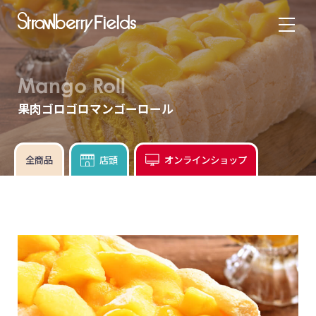
Mango Roll
果肉ゴロゴロマンゴーロール
全商品
店頭
オンラインショップ