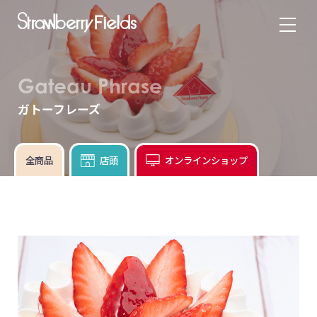
Gateau Phrase
ガトーフレーズ
全商品
店頭
オンラインショップ