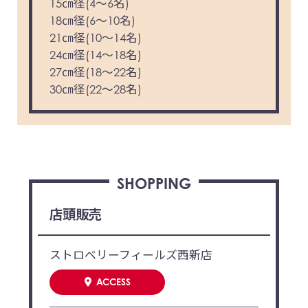
15㎝径(4～6名)
18㎝径(6～10名)
21㎝径(10～14名)
24㎝径(14～18名)
27㎝径(18～22名)
30㎝径(22～28名)
SHOPPING
店頭販売
ストロベリーフィールズ西新店
ACCESS