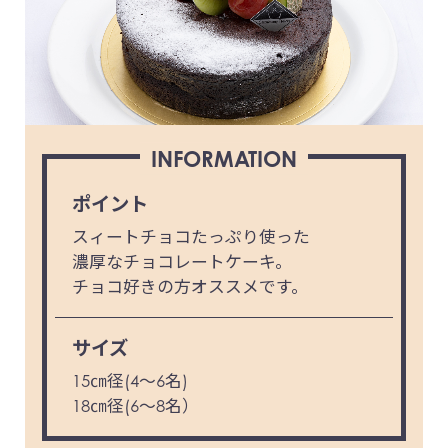
INFORMATION
ポイント
スィートチョコたっぷり使った
濃厚なチョコレートケーキ。
チョコ好きの方オススメです。
サイズ
15㎝径(4～6名)
18㎝径(6～8名）